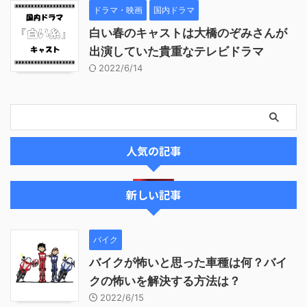
ドラマ・映画
国内ドラマ
白い春のキャストは大橋のぞみさんが
出演していた貴重なテレビドラマ
2022/6/14
人気の記事
新しい記事
バイク
バイクが怖いと思った車種は何？バイ
クの怖いを解決する方法は？
2022/6/15