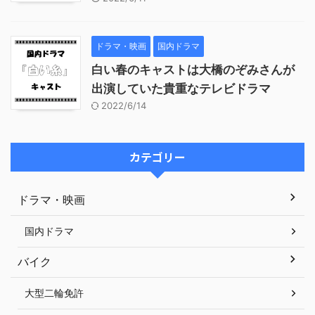
ドラマ・映画
国内ドラマ
白い春のキャストは大橋のぞみさんが
出演していた貴重なテレビドラマ
2022/6/14
カテゴリー
ドラマ・映画
国内ドラマ
バイク
大型二輪免許