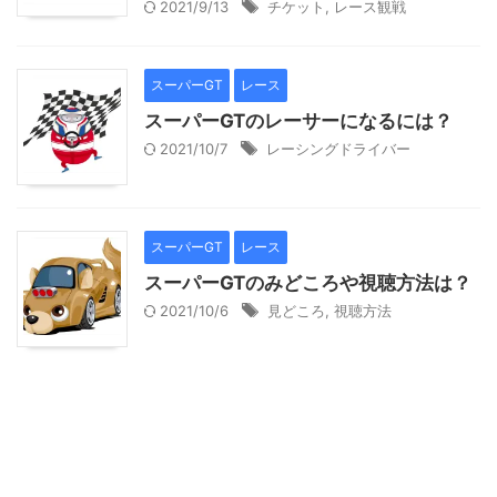
2021/9/13
チケット
,
レース観戦
スーパーGT
レース
スーパーGTのレーサーになるには？
2021/10/7
レーシングドライバー
スーパーGT
レース
スーパーGTのみどころや視聴方法は？
2021/10/6
見どころ
,
視聴方法