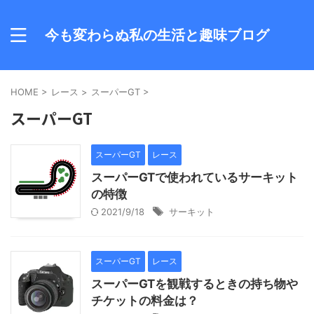
今も変わらぬ私の生活と趣味ブログ
HOME
>
レース
>
スーパーGT
>
スーパーGT
スーパーGT
レース
スーパーGTで使われているサーキット
の特徴
2021/9/18
サーキット
スーパーGT
レース
スーパーGTを観戦するときの持ち物や
チケットの料金は？