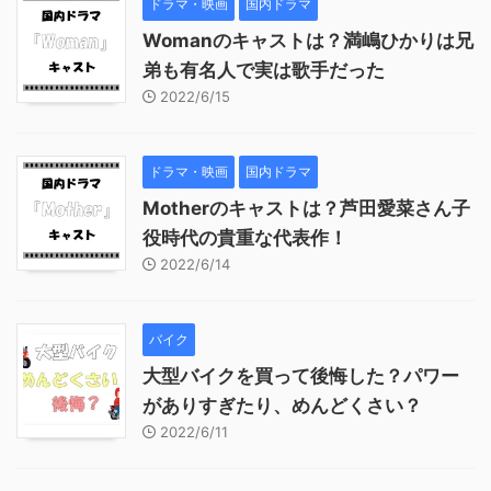
ドラマ・映画
国内ドラマ
Womanのキャストは？満嶋ひかりは兄
弟も有名人で実は歌手だった
2022/6/15
ドラマ・映画
国内ドラマ
Motherのキャストは？芦田愛菜さん子
役時代の貴重な代表作！
2022/6/14
バイク
大型バイクを買って後悔した？パワー
がありすぎたり、めんどくさい？
2022/6/11